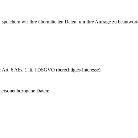
 speichern wir Ihre übermittelten Daten, um Ihre Anfrage zu beantwor
Art. 6 Abs. 1 lit. f DSGVO (berechtigtes Interesse).
e personenbezogene Daten: