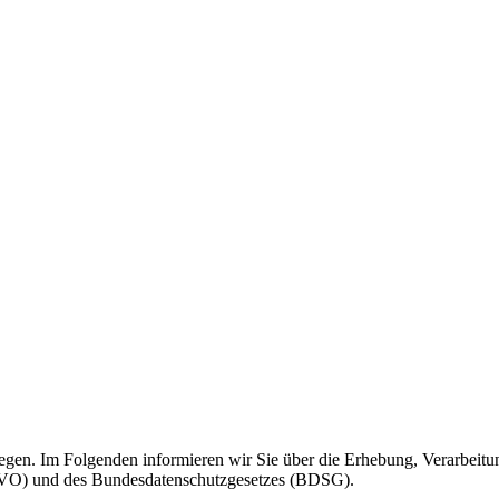
iegen. Im Folgenden informieren wir Sie über die Erhebung, Verarbeit
VO) und des Bundesdatenschutzgesetzes (BDSG).