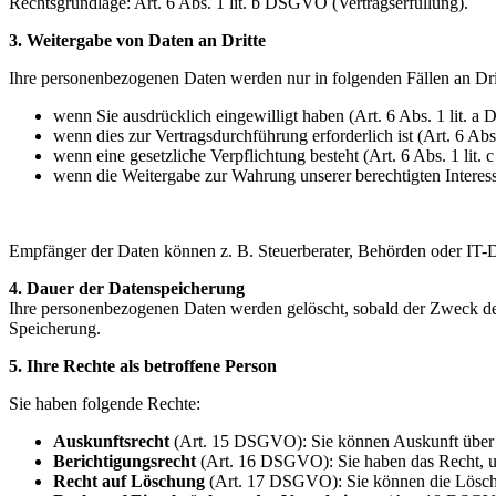
Rechtsgrundlage: Art. 6 Abs. 1 lit. b DSGVO (Vertragserfüllung).
3. Weitergabe von Daten an Dritte
Ihre personenbezogenen Daten werden nur in folgenden Fällen an Dri
wenn Sie ausdrücklich eingewilligt haben (Art. 6 Abs. 1 lit. 
wenn dies zur Vertragsdurchführung erforderlich ist (Art. 6 Ab
wenn eine gesetzliche Verpflichtung besteht (Art. 6 Abs. 1 lit
wenn die Weitergabe zur Wahrung unserer berechtigten Interesse
Empfänger der Daten können z. B. Steuerberater, Behörden oder IT-Die
4. Dauer der Datenspeicherung
Ihre personenbezogenen Daten werden gelöscht, sobald der Zweck der V
Speicherung.
5. Ihre Rechte als betroffene Person
Sie haben folgende Rechte:
Auskunftsrecht
(Art. 15 DSGVO): Sie können Auskunft über d
Berichtigungsrecht
(Art. 16 DSGVO): Sie haben das Recht, unr
Recht auf Löschung
(Art. 17 DSGVO): Sie können die Löschun