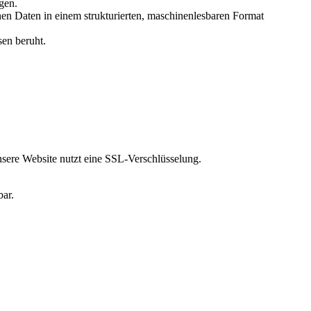
gen.
n Daten in einem strukturierten, maschinenlesbaren Format
sen beruht.
sere Website nutzt eine SSL-Verschlüsselung.
bar.