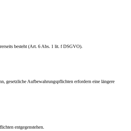
erseits besteht (Art. 6 Abs. 1 lit. f DSGVO).
nn, gesetzliche Aufbewahrungspflichten erfordern eine längere
lichten entgegenstehen.