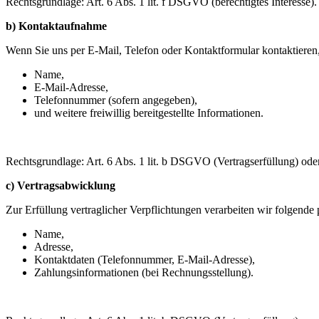
Rechtsgrundlage: Art. 6 Abs. 1 lit. f DSGVO (berechtigtes Interesse).
b) Kontaktaufnahme
Wenn Sie uns per E-Mail, Telefon oder Kontaktformular kontaktieren,
Name,
E-Mail-Adresse,
Telefonnummer (sofern angegeben),
und weitere freiwillig bereitgestellte Informationen.
Rechtsgrundlage: Art. 6 Abs. 1 lit. b DSGVO (Vertragserfüllung) oder 
c) Vertragsabwicklung
Zur Erfüllung vertraglicher Verpflichtungen verarbeiten wir folgend
Name,
Adresse,
Kontaktdaten (Telefonnummer, E-Mail-Adresse),
Zahlungsinformationen (bei Rechnungsstellung).