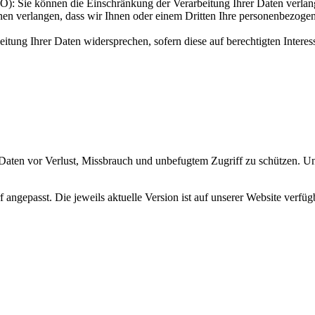
: Sie können die Einschränkung der Verarbeitung Ihrer Daten verlan
n verlangen, dass wir Ihnen oder einem Dritten Ihre personenbezogene
ung Ihrer Daten widersprechen, sofern diese auf berechtigten Interes
Daten vor Verlust, Missbrauch und unbefugtem Zugriff zu schützen. Un
angepasst. Die jeweils aktuelle Version ist auf unserer Website verfüg