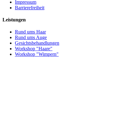
Impressum
Barrierefreiheit
Leistungen
Rund ums Haar
Rund ums Auge
Gesichtsbehandlungen
Workshop "Haare"
Workshop "Wimpern"