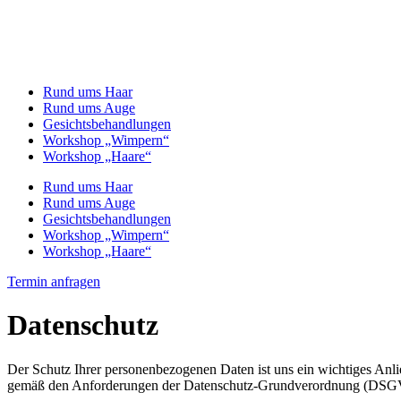
Rund ums Haar
Rund ums Auge
Gesichtsbehandlungen
Workshop „Wimpern“
Workshop „Haare“
Rund ums Haar
Rund ums Auge
Gesichtsbehandlungen
Workshop „Wimpern“
Workshop „Haare“
Termin anfragen
Datenschutz
Der Schutz Ihrer personenbezogenen Daten ist uns ein wichtiges Anl
gemäß den Anforderungen der Datenschutz-Grundverordnung (DSG